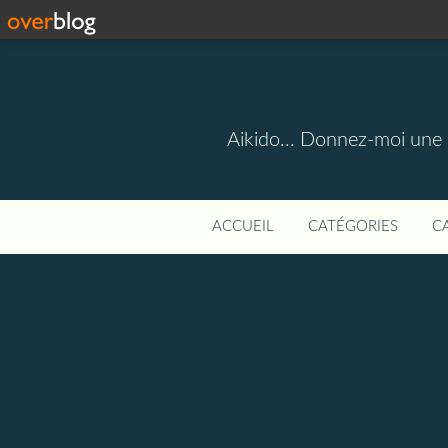
Aikido... Donnez-moi une 
ACCUEIL
CATÉGORIES
C