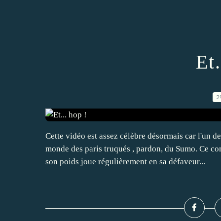
Et.
2
Cette vidéo est assez célèbre désormais car l'un d
monde des paris truqués , pardon, du Sumo. Ce co
son poids joue régulièrement en sa défaveur...