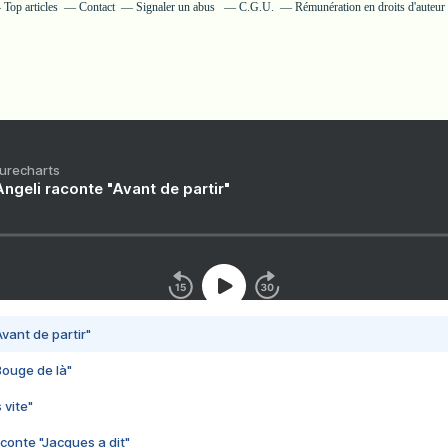
Top articles
Contact
Signaler un abus
C.G.U.
Rémunération en droits d'auteur
Purecharts
ngeli raconte "Avant de partir"
vant de partir"
Bouge de là"
 vite"
conte "Jacques a dit"