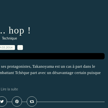
.. hop !
Technique
9.03.2014
…
e ses protagonistes, Takanoyama est un cas à part dans le
mbattant Tchèque part avec un désavantage certain puisque
Lire la suite