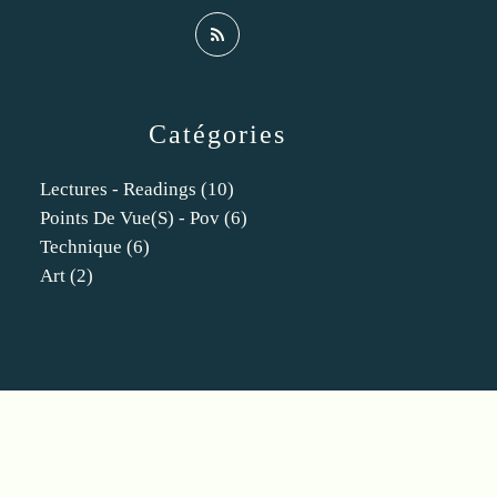
Catégories
Lectures - Readings
(10)
Points De Vue(s) - Pov
(6)
Technique
(6)
Art
(2)