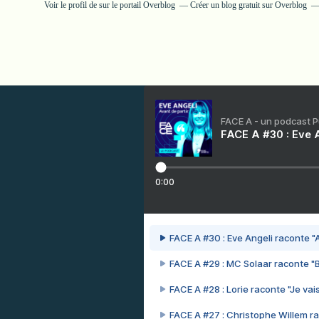
Voir le profil de
sur le portail Overblog
Créer un blog gratuit sur Overblog
FACE A - un podcast 
FACE A #30 : Eve A
0:00
FACE A #30 : Eve Angeli raconte "A
FACE A #29 : MC Solaar raconte "
FACE A #28 : Lorie raconte "Je vais
FACE A #27 : Christophe Willem ra