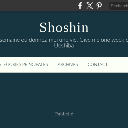
Shoshin
semaine ou donnez-moi une vie. Give me one week or
Ueshiba
ATÉGORIES PRINCIPALES
ARCHIVES
CONTACT
Publicité