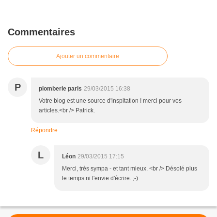
Commentaires
Ajouter un commentaire
P
plomberie paris
29/03/2015 16:38
Votre blog est une source d'inspitation ! merci pour vos
articles.<br /> Patrick.
Répondre
L
Léon
29/03/2015 17:15
Merci, très sympa - et tant mieux. <br /> Désolé plus
le temps ni l'envie d'écrire. ;-)