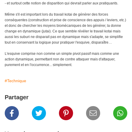
- et surtout cette notion de disparition qui devrait parler aux pratiquants.
Même s'il est important lors du travail kotai de générer des forces
conséquentes (construction et prise de conscience des appuis / leviers, etc.)
et donc de chercher les moyens biomécaniques de les générer, la donne
change en dynamique (jutai). Ce que semble révéler le travail kotai mais
aussi les suburi ne disparait pas en dynamique mais s'adapte, se simplifie
tout en conservant la logique pour pratiquer l'esquive, disparaître…
L'esquive comprise non comme un simple pivot passif mais comme une
action dynamique, permettant non de contre attaquer mais d'attaquer,
purement et en l'occurrence... simplement.
#Technique
Partager