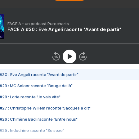
FACE A - un podcast Purecharts
FACE A #30 : Eve Angeli raconte "Avant de partir"
#30 : Eve Angeli raconte "Avant de partir"
#29 : MC Solaar raconte "Bouge de là"
28 : Lorie raconte "Je vais vite"
#27 : Christophe Willem raconte "Jacques a dit"
#26 : Chimène Badi raconte "Entre nous"
#25 : Indochine raconte "3e sexe"