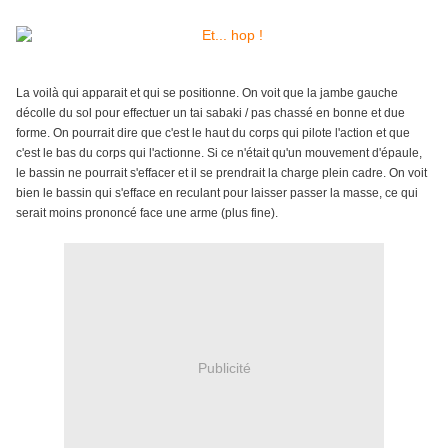
La voilà qui apparait et qui se positionne. On voit que la jambe gauche
décolle du sol pour effectuer un tai sabaki / pas chassé en bonne et due
forme. On pourrait dire que c'est le haut du corps qui pilote l'action et que
c'est le bas du corps qui l'actionne. Si ce n'était qu'un mouvement d'épaule,
le bassin ne pourrait s'effacer et il se prendrait la charge plein cadre. On voit
bien le bassin qui s'efface en reculant pour laisser passer la masse, ce qui
serait moins prononcé face une arme (plus fine).
Publicité