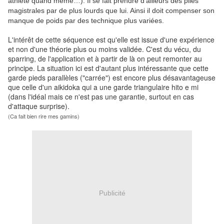
athlète quand même…). Il se fait prendre d'ailleurs des piles
magistrales par de plus lourds que lui. Ainsi il doit compenser son
manque de poids par des technique plus variées.
L'intérêt de cette séquence est qu'elle est issue d'une expérience
et non d'une théorie plus ou moins validée. C'est du vécu, du
sparring, de l'application et à partir de là on peut remonter au
principe. La situation ici est d'autant plus intéressante que cette
garde pieds parallèles ("carrée") est encore plus désavantageuse
que celle d'un aikidoka qui a une garde triangulaire hito e mi
(dans l'idéal mais ce n'est pas une garantie, surtout en cas
d'attaque surprise).
(Ca fait bien rire mes gamins)
Publicité