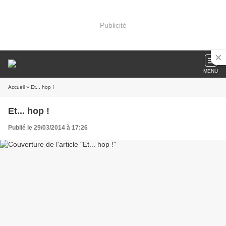
Publicité
MENU
Accueil
» Et... hop !
Et... hop !
Publié le 29/03/2014 à 17:26