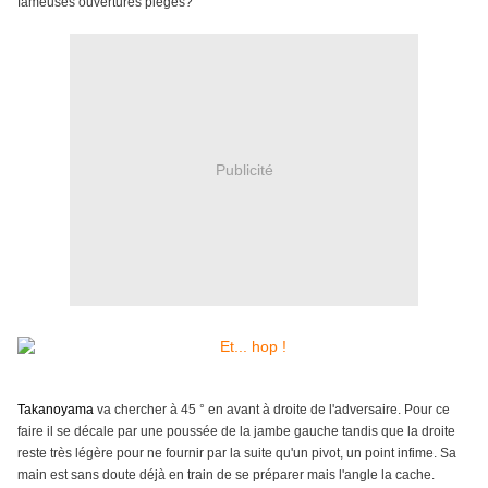
fameuses ouvertures pièges?
Publicité
Takanoyama
va chercher à 45 ° en avant à droite de l'adversaire. Pour ce
faire il se décale par une poussée de la jambe gauche tandis que la droite
reste très légère pour ne fournir par la suite qu'un pivot, un point infime. Sa
main est sans doute déjà en train de se préparer mais l'angle la cache.